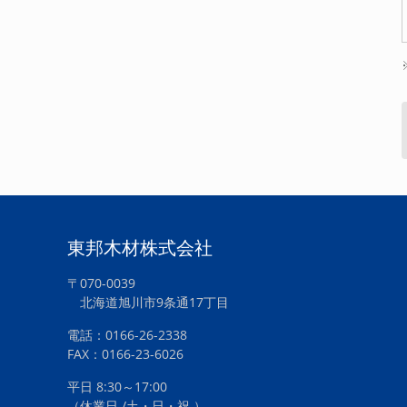
東邦木材株式会社
〒070-0039
北海道旭川市9条通17丁目
電話：0166-26-2338
FAX：0166-23-6026
平日 8:30～17:00
（休業日 /土・日・祝 ）