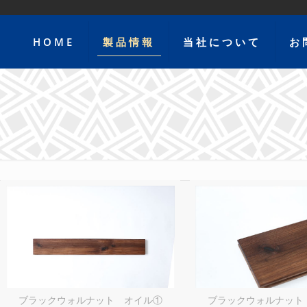
HOME
製品情報
当社について
お
ブラックウォルナット オイル①
ブラックウォルナット