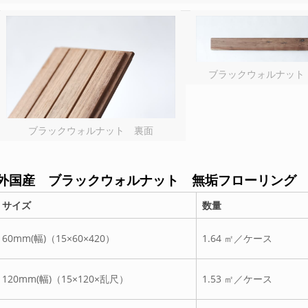
ブラックウォルナット
ブラックウォルナット 裏面
外国産 ブラックウォルナット 無垢フローリング
サイズ
数量
60mm(幅)（15×60×420）
1.64 ㎡／ケース
120mm(幅)（15×120×乱尺）
1.53 ㎡／ケース