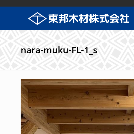
nara-muku-FL-1_s