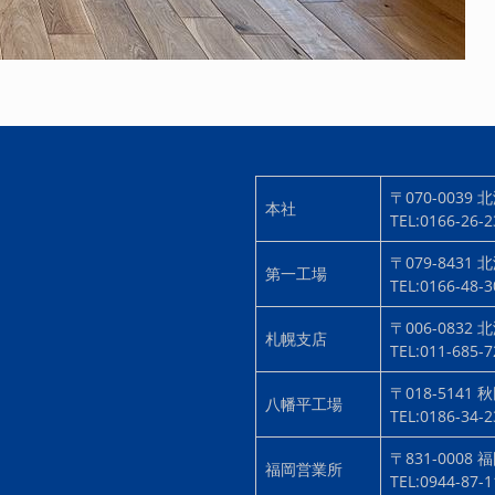
〒070-0039
北
本社
TEL:0166-26-
〒079-8431
北
第一工場
TEL:0166-48-
〒006-0832
北
札幌支店
TEL:011-685-
〒018-5141
秋
八幡平工場
TEL:0186-34-
〒831-0008
福
福岡営業所
TEL:0944-87-