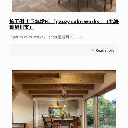
施工例 ナラ無垢FL 「gauzy calm works」（北海
道旭川市）
「gauzy calm works」（北海道旭川市）
[…]
Read more