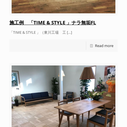
施工例 「TIME & STYLE 」ナラ無垢FL
「TIME & STYLE 」（東川工場 工
[…]
Read more