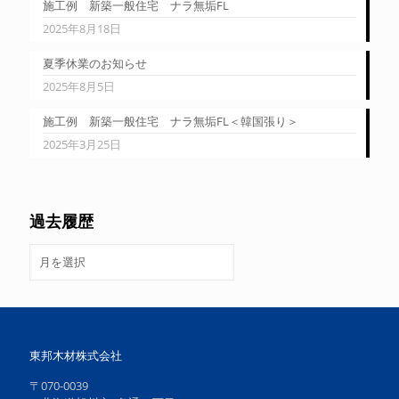
施工例 新築一般住宅 ナラ無垢FL
2025年8月18日
夏季休業のお知らせ
2025年8月5日
施工例 新築一般住宅 ナラ無垢FL＜韓国張り＞
2025年3月25日
過去履歴
過
去
履
歴
東邦木材株式会社
〒070-0039