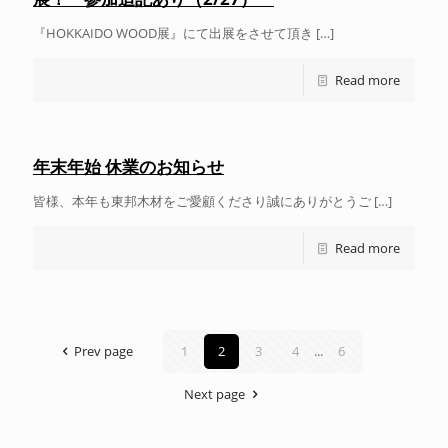
『HOKKAIDO WOOD展』にて出展をさせて頂き
[…]
Read more
年末年始 休業のお知らせ
皆様、本年も東邦木材をご愛顧くださり誠にありがとうご
[…]
Read more
Prev page
1
2
3
4
...
6
Next page