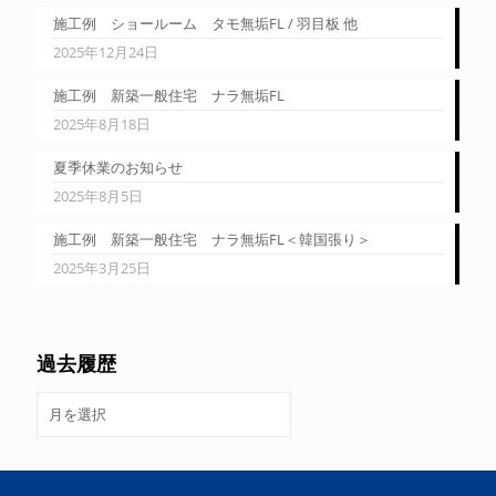
施工例 ショールーム タモ無垢FL / 羽目板 他
2025年12月24日
施工例 新築一般住宅 ナラ無垢FL
2025年8月18日
夏季休業のお知らせ
2025年8月5日
施工例 新築一般住宅 ナラ無垢FL＜韓国張り＞
2025年3月25日
過去履歴
過
去
履
歴