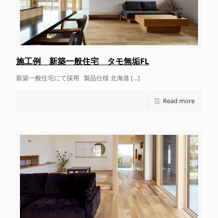
施工例 新築一般住宅 タモ無垢FL
新築一般住宅にて採用 製品仕様 北海道
[…]
Read more