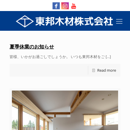
夏季休業のお知らせ
皆様、いかがお過ごしでしょうか。 いつも東邦木材をご
[…]
Read more