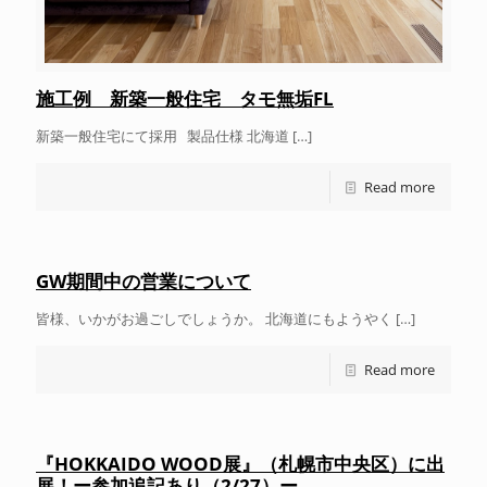
施工例 新築一般住宅 タモ無垢FL
新築一般住宅にて採用 製品仕様 北海道
[…]
Read more
GW期間中の営業について
皆様、いかがお過ごしでしょうか。 北海道にもようやく
[…]
Read more
『HOKKAIDO WOOD展』（札幌市中央区）に出
展！ー参加追記あり（2/27）ー