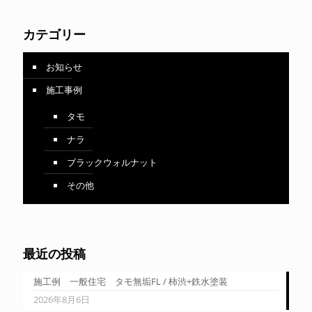
カテゴリー
お知らせ
施工事例
タモ
ナラ
ブラックウォルナット
その他
最近の投稿
施工例 一般住宅 タモ無垢FL / 柿渋+鉄水塗装
2026年8月6日