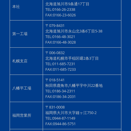
北海道旭川市9条通17丁目
本社
TEL:0166-26-2338
FAX:0166-23-6026
〒079-8431
北海道旭川市永山北3条6丁目5-38
第一工場
TEL:0166-48-3021
FAX:0166-48-3028
〒006-0832
北海道札幌市手稲区曙2条3丁目
札幌支店
TEL:011-685-7231
FAX:011-685-7233
〒018-5141
秋田県鹿角市八幡平字中川22番地
八幡平工場
TEL:0186-34-2311
FAX:0186-34-2031
〒831-0008
福岡県大川市大字鐘ヶ江750-2
福岡営業所
TEL:0944-87-1149
FAX:0944-86-5751